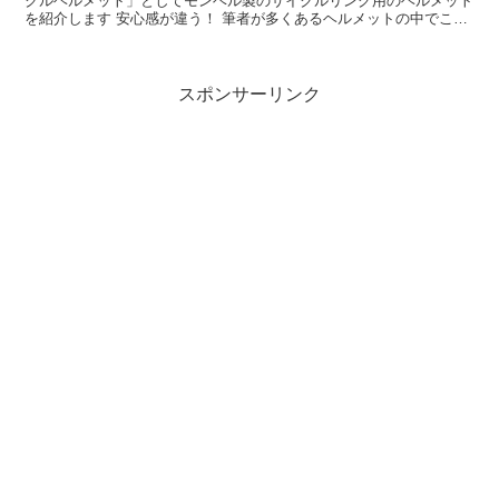
クルヘルメット」としてモンベル製のサイクルリング用のヘルメット
を紹介します 安心感が違う！ 筆者が多くあるヘルメットの中でこの
モンベル製を購入した理由は「...
スポンサーリンク