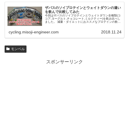
ザバスのソイプロテインとウェイトダウンの違い
を飲んで比較してみた
今回はザバスのソイプロテインとウェイトダウン全種類(コ
コア,ヨーグルト,チョコレート,ミルクティー)を飲み比べし
ました。 減量・ダイエットにおススメなプロテインの飲み
方・味をレビューしていきます！ ザバス(SAVAS)のプロ...
cycling.misoji-engineer.com
2018.11.24
モンベル
スポンサーリンク