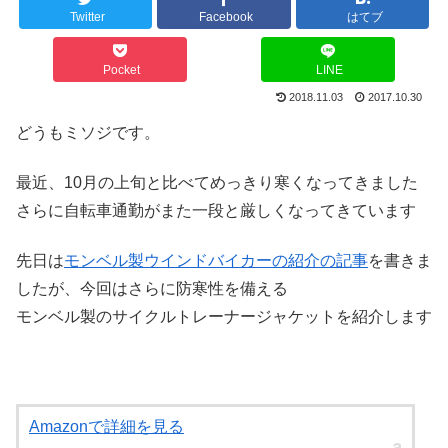
Twitter
Facebook
はてブ
Pocket
LINE
2018.11.03
2017.10.30
どうもミソジです。
最近、10月の上旬と比べてめっきり寒くなってきました
さらに自転車通勤がまた一段と厳しくなってきています
先日は
モンベル製ウインドバイカーの紹介の記事
を書きま
したが、今回はさらに防寒性を備える
モンベル製のサイクルトレーナージャケットを紹介します
Amazonで詳細を見る