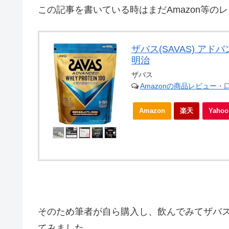
この記事を書いている時はまだAmazon等の
ザバス(SAVAS) アド
明治
ザバス
Amazonの商品レビュー・
Amazon
楽天
Yah
そのため筆者が自ら購入し、飲んでみてザバ
てみました。