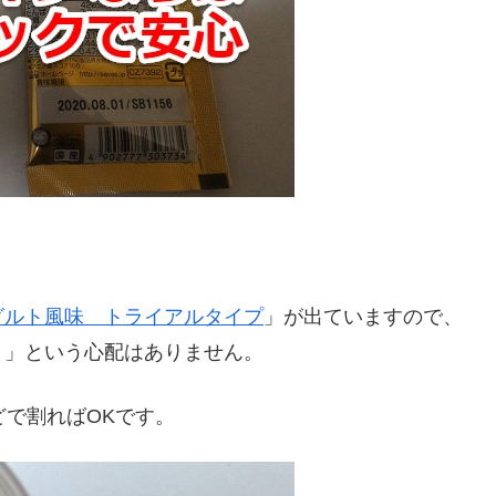
グルト風味 トライアルタイプ
」が出ていますので、
う」という心配はありません。
などで割ればOKです。