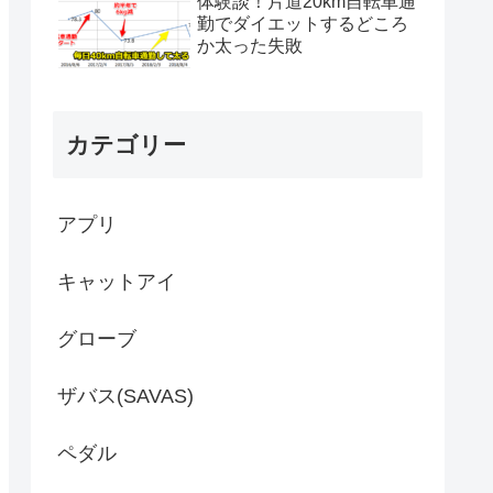
体験談！片道20km自転車通
勤でダイエットするどころ
か太った失敗
カテゴリー
アプリ
キャットアイ
グローブ
ザバス(SAVAS)
ペダル