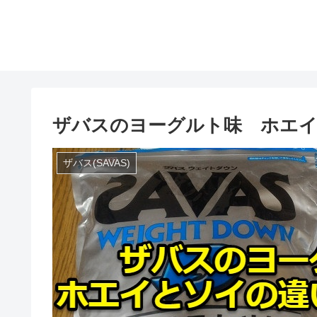
ザバスのヨーグルト味 ホエ
ザバス(SAVAS)