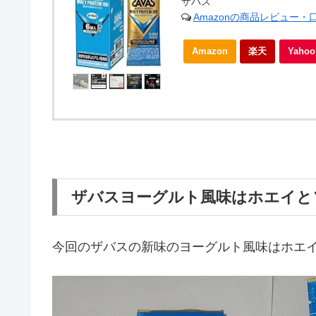
ザバス
Amazonの商品レビュー・
Amazon
楽天
Yah
ザバスヨーグルト風味はホエイと
今回のザバスの新味のヨーグルト風味はホエ