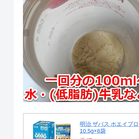
明治 ザバス ホエイプロ
10.5g×6袋