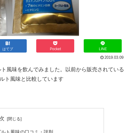
はてブ
Pocket
LINE
2019.03.09
ルト風味を飲んでみました。以前から販売されている
グルト風味と比較しています
次
グルト風味の口コミ・評判