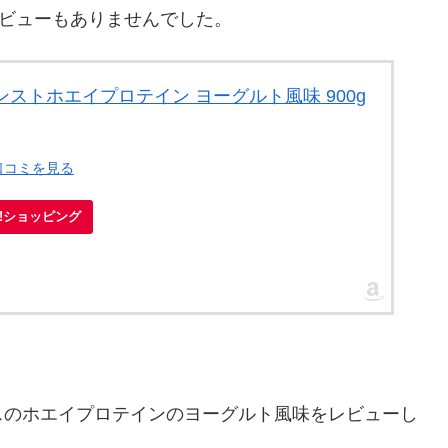
レビューもありませんでした。
バンストホエイプロテイン ヨーグルト風味 900g
口コミを見る
oo!ショッピング
スのホエイプロテインのヨーグルト風味をレビューし