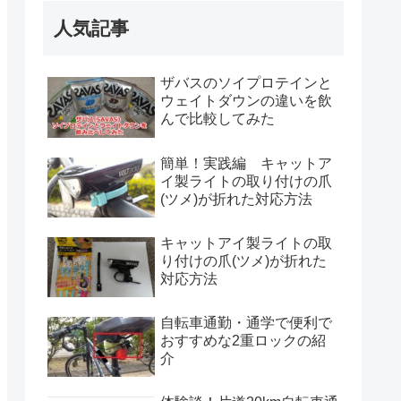
人気記事
ザバスのソイプロテインと
ウェイトダウンの違いを飲
んで比較してみた
簡単！実践編 キャットア
イ製ライトの取り付けの爪
(ツメ)が折れた対応方法
キャットアイ製ライトの取
り付けの爪(ツメ)が折れた
対応方法
自転車通勤・通学で便利で
おすすめな2重ロックの紹
介