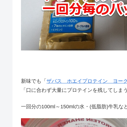
新味でも「
ザバス ホエイプロテイン ヨー
「口に合わず大量にプロテインを残してしま
一回分の100ml～150mlの水・(低脂肪)牛乳