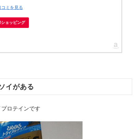
口コミを見る
oo!ショッピング
ソイがある
イプロテインです